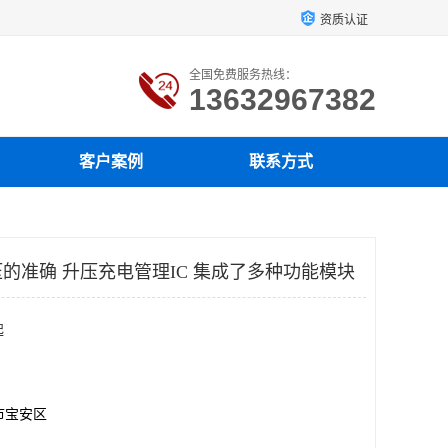
资质认证
全国免费服务热线：
13632967382
客户案例
联系方式
的准确 升压充电管理IC 集成了多种功能模块
起
市宝安区