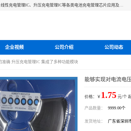
深圳市蓝鲸源科技有限公司是一家专注于开关型充电管理IC、线性充电管理IC、升压充电管理IC等各类电池充电管理芯片应用及芯片销售的企业，多年来公司为众多企业解决充电应用难题，设计缺陷，EMC超量等问题，是一家以充电技术指导为核心的充电芯片销售公司。
企业视频
公司介绍
公司动态
的准确 升压充电管理IC 集成了多种功能模块
能够实现对电流电压
1.75
价格：￥
元/个 
产品数量：
9999.00个
发货地址：
广东省深圳