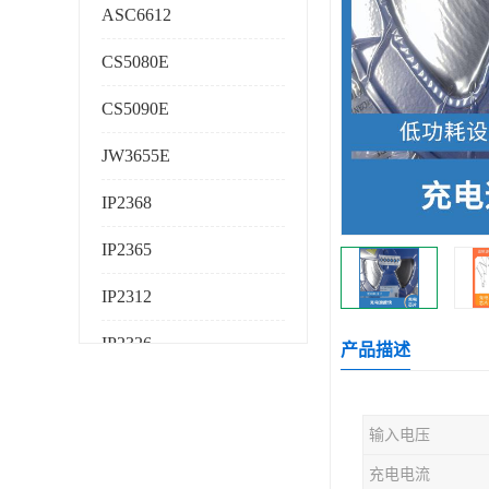
ASC6612
CS5080E
CS5090E
JW3655E
IP2368
IP2365
IP2312
IP2326
产品描述
IP2325
输入电压
AS224K
充电电流
AS225K