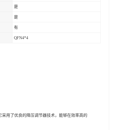
是
是
有
QFN4*4
。它采用了优良的降压调节器技术，能够在效率高的