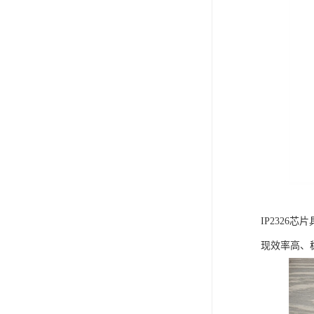
IP232
现效率高、