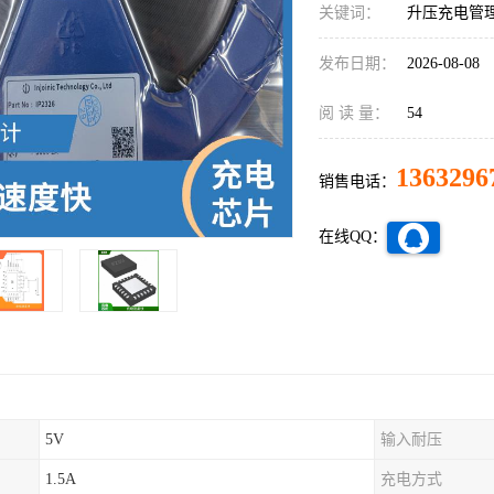
关键词：
升压充电管理
发布日期：
2026-08-08
阅 读 量：
54
1363296
销售电话：
在线QQ：
5V
输入耐压
1.5A
充电方式