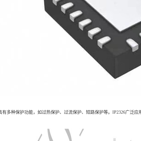
6芯片具有多种保护功能，如过热保护、过流保护、短路保护等。IP2326广