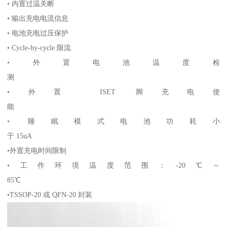
• 内置过温关断
• 输出充电电流信息
• 电池充电过压保护
• Cycle-by-cycle 限流
•外置电池温度检
测
•外置 ISET 脚充电使
能
• 睡眠模式电池功耗小
于 15uA
•外置充电时间限制
•工作环境温度范围：-20℃～
85℃
•TSSOP-20 或 QFN-20 封装