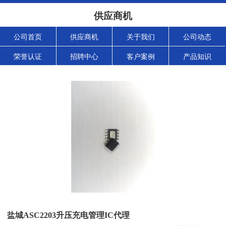
供应商机
公司首页
供应商机
关于我们
公司动态
荣誉认证
招聘中心
客户案例
产品知识
盐城ASC2203升压充电管理IC代理