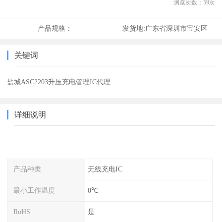
浏览次数：
59
次
产品规格：
发货地:
广东省深圳市宝安区
关键词
盐城ASC2203升压充电管理IC代理
详细说明
产品种类
无线充电IC
最小工作温度
0℃
RoHS
是