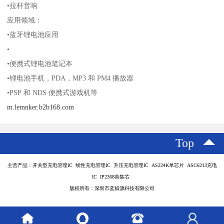
•拉杆音响
应用领域：
•蓝牙锂电池应用
•
•便携式锂电池笔记本
•锂电池手机，PDA，MP3 和 PM4 播放器
•PSP 和 NDS 便携式游戏机等
m.lemnker.b2b168.com
Top
主营产品：开关型充电管理IC 线性充电管理IC 升压充电管理IC AS224K单芯片 ASC6213充电
IC IP2368英集芯
版权所有：深圳市蓝鲸源科技有限公司