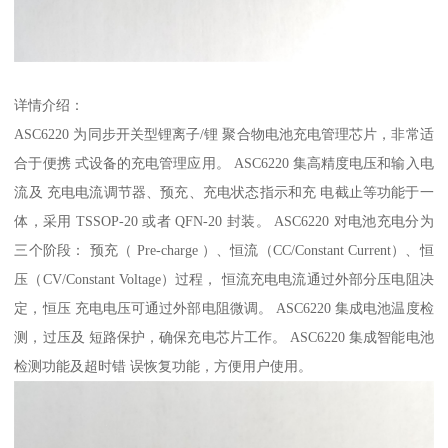
详情介绍：
ASC6220 为同步开关型锂离子/锂 聚合物电池充电管理芯片，非常适
合于便携 式设备的充电管理应用。 ASC6220 集高精度电压和输入电
流及 充电电流调节器、预充、充电状态指示和充 电截止等功能于一
体，采用 TSSOP-20 或者 QFN-20 封装。 ASC6220 对电池充电分为
三个阶段： 预充（ Pre-charge ）、恒流（CC/Constant Current）、恒
压（CV/Constant Voltage）过程， 恒流充电电流通过外部分压电阻决
定，恒压 充电电压可通过外部电阻微调。 ASC6220 集成电池温度检
测，过压及 短路保护，确保充电芯片工作。 ASC6220 集成智能电池
检测功能及超时错 误恢复功能，方便用户使用。