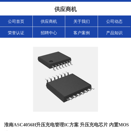
供应商机
公司首页
供应商机
关于我们
公司动态
荣誉认证
招聘中心
客户案例
产品知识
淮南ASC4056H升压充电管理IC方案 升压充电芯片 内置MOS