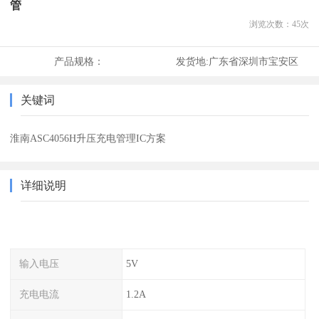
管
浏览次数：
45
次
产品规格：
发货地:
广东省深圳市宝安区
关键词
淮南ASC4056H升压充电管理IC方案
详细说明
输入电压
5V
充电电流
1.2A