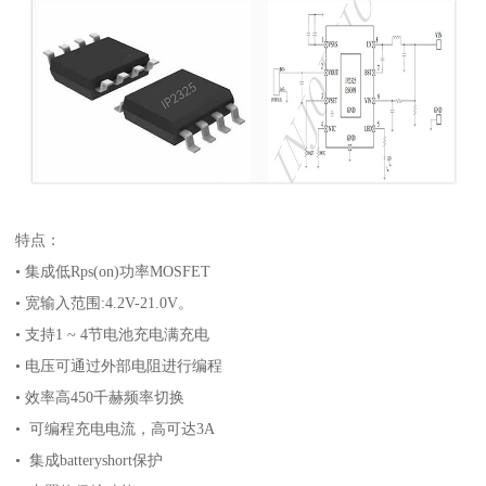
特点：
• 集成低Rps(on)功率MOSFET
• 宽输入范围:4.2V-21.0V。
• 支持1 ~ 4节电池充电满充电
• 电压可通过外部电阻进行编程
• 效率高450千赫频率切换
• 可编程充电电流，高可达3A
• 集成batteryshort保护