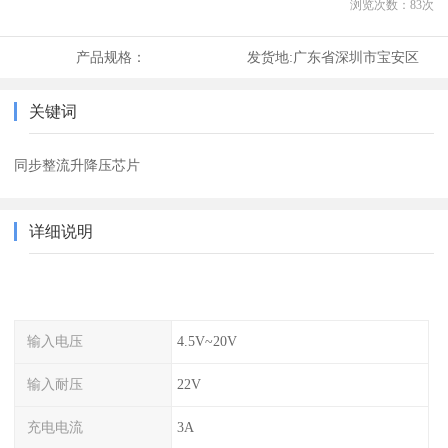
浏览次数：
83
次
产品规格：
发货地:
广东省深圳市宝安区
关键词
同步整流升降压芯片
详细说明
输入电压
4.5V~20V
输入耐压
22V
充电电流
3A