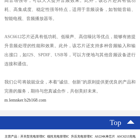
ASC6612芯片还支持多种音效处理技术，如3D环绕声、低音增强、
高音增强等，可以大大提升音频效果。此外，该芯片还具有低功