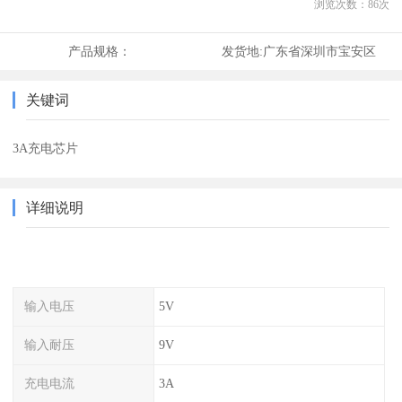
浏览次数：
86
次
产品规格：
发货地:
广东省深圳市宝安区
关键词
3A充电芯片
详细说明
输入电压
5V
输入耐压
9V
充电电流
3A