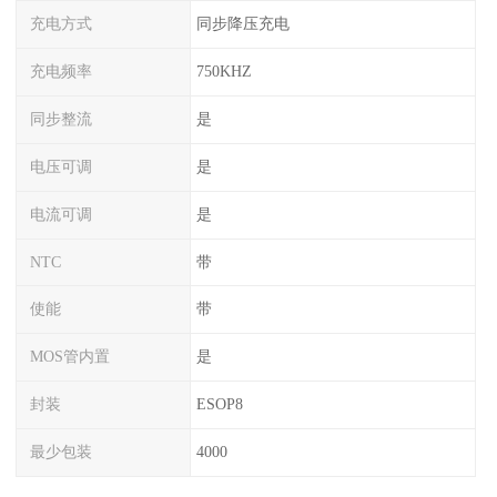
充电方式
同步降压充电
充电频率
750KHZ
同步整流
是
电压可调
是
电流可调
是
NTC
带
使能
带
MOS管内置
是
封装
ESOP8
最少包装
4000