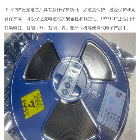
IP2312降压充电芯片具有多种保护功能，如过温保护、过流保护和短
路保护等，可以保证充电过程的安全性和稳定性。IP2312广泛应用于
移动电源、智能手环、智能手表、蓝牙耳机等便携式电子产品中。