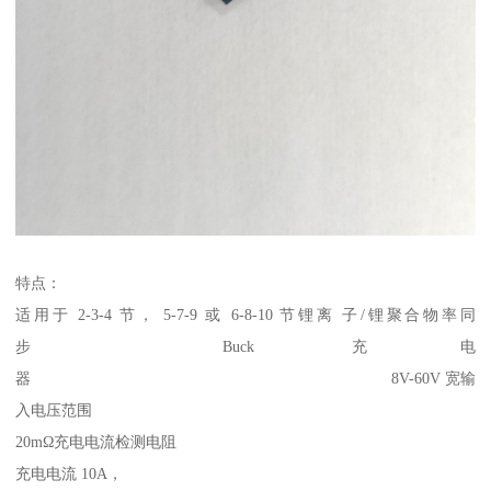
特点：
适用于 2-3-4 节， 5-7-9 或 6-8-10 节锂离 子/锂聚合物率同
步 Buck 充电
器 8V-60V 宽输
入电压范围
20mΩ充电电流检测电阻
充电电流 10A，