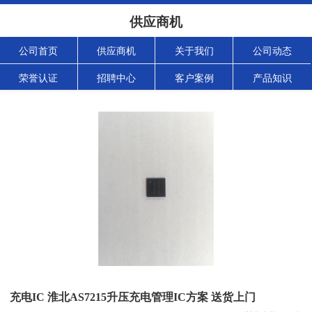
供应商机
公司首页
供应商机
关于我们
公司动态
荣誉认证
招聘中心
客户案例
产品知识
充电IC 淮北AS7215升压充电管理IC方案 送货上门