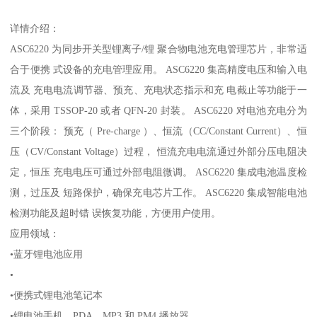
详情介绍：
ASC6220 为同步开关型锂离子/锂 聚合物电池充电管理芯片，非常适
合于便携 式设备的充电管理应用。 ASC6220 集高精度电压和输入电
流及 充电电流调节器、预充、充电状态指示和充 电截止等功能于一
体，采用 TSSOP-20 或者 QFN-20 封装。 ASC6220 对电池充电分为
三个阶段： 预充（ Pre-charge ）、恒流（CC/Constant Current）、恒
压（CV/Constant Voltage）过程， 恒流充电电流通过外部分压电阻决
定，恒压 充电电压可通过外部电阻微调。 ASC6220 集成电池温度检
测，过压及 短路保护，确保充电芯片工作。 ASC6220 集成智能电池
检测功能及超时错 误恢复功能，方便用户使用。
应用领域：
•蓝牙锂电池应用
•
•便携式锂电池笔记本
•锂电池手机，PDA，MP3 和 PM4 播放器