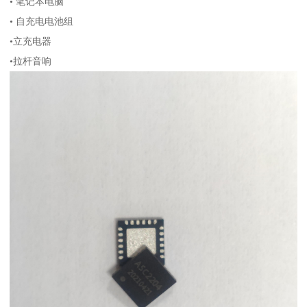
• 笔记本电脑
• 自充电电池组
•立充电器
•拉杆音响