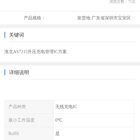
浏览次数：
71
次
产品规格：
发货地:
广东省深圳市宝安区
关键词
淮北AS7215升压充电管理IC方案
详细说明
产品种类
无线充电IC
最小工作温度
0℃
RoHS
是