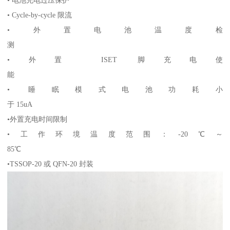
• 电池充电过压保护
• Cycle-by-cycle 限流
•外置电池温度检
测
•外置 ISET 脚充电使
能
• 睡眠模式电池功耗小
于 15uA
•外置充电时间限制
•工作环境温度范围：-20℃～
85℃
•TSSOP-20 或 QFN-20 封装