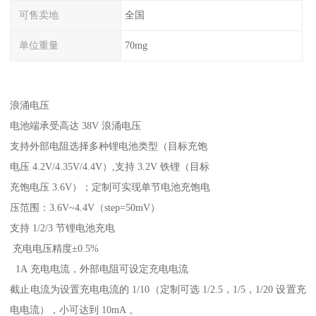
可售卖地
全国
单位重量
70mg
浪涌电压
电池端承受高达 38V 浪涌电压
支持外部电阻选择多种锂电池类型（目标充饱
电压 4.2V/4.35V/4.4V）,支持 3.2V 铁锂（目标
充饱电压 3.6V）；定制可实现单节电池充饱电
压范围：3.6V~4.4V（step=50mV）
支持 1/2/3 节锂电池充电
充电电压精度±0.5%
1A 充电电流，外部电阻可设定充电电流
截止电流为设置充电电流的 1/10（定制可选 1/2.5，1/5，1/20 设置充
电电流），小可达到 10mA 。