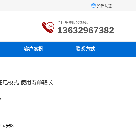
资质认证
全国免费服务热线：
13632967382
客户案例
联系方式
充电模式 使用寿命较长
起
市宝安区