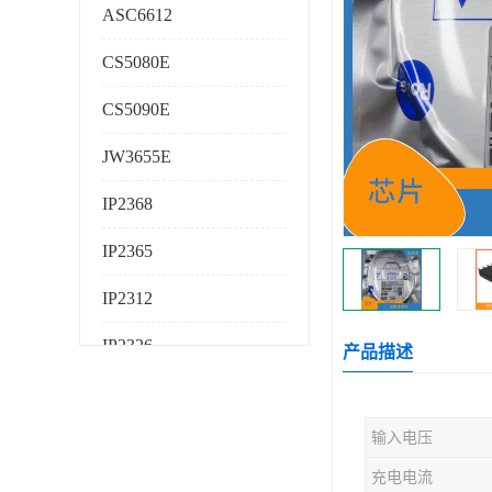
ASC6612
CS5080E
CS5090E
JW3655E
IP2368
IP2365
IP2312
IP2326
产品描述
IP2325
输入电压
AS224K
充电电流
AS225K