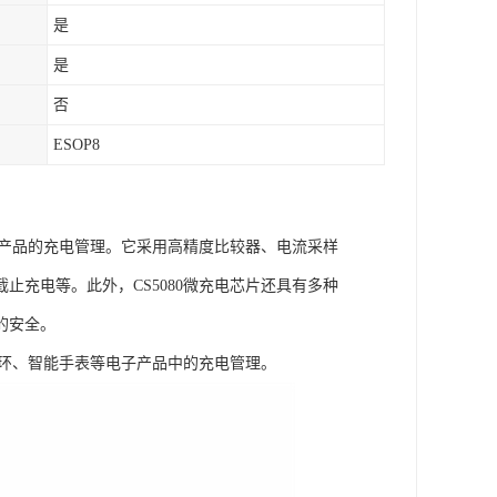
是
是
否
ESOP8
子产品的充电管理。它采用高精度比较器、电流采样
充电等。此外，CS5080微充电芯片还具有多种
的安全。
手环、智能手表等电子产品中的充电管理。