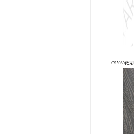
CS508