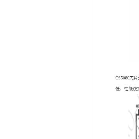
CS508
低、性能稳