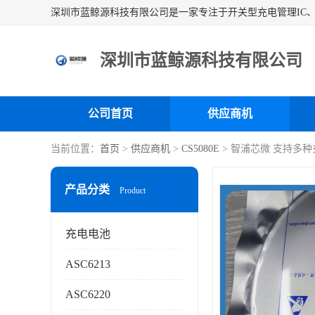
深圳市蓝鲸源科技有限公司
公司首页
供应商机
当前位置：
首页
>
供应商机
>
CS5080E
> 智浦芯微 支持多
产品分类
Product
充电电池
ASC6213
ASC6220