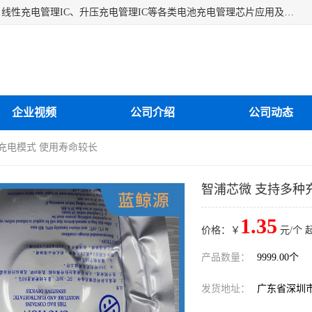
深圳市蓝鲸源科技有限公司是一家专注于开关型充电管理IC、线性充电管理IC、升压充电管理IC等各类电池充电管理芯片应用及芯片销售的企业，多年来公司为众多企业解决充电应用难题，设计缺陷，EMC超量等问题，是一家以充电技术指导为核心的充电芯片销售公司。
企业视频
公司介绍
公司动态
种充电模式 使用寿命较长
智浦芯微 支持多种
1.35
价格：￥
元/个 
产品数量：
9999.00个
发货地址：
广东省深圳