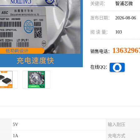
关键词：
智浦芯微
发布日期：
2026-08-06
阅 读 量：
103
1363296
销售电话：
在线QQ：
5V
输入耐压
1A
充电方式