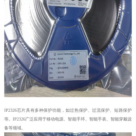
IP2326芯片具有多种保护功能，如过热保护、过流保护、短路保护
等。IP2326广泛应用于移动电源、智能手环、智能手表、智能穿戴设
备等领域。