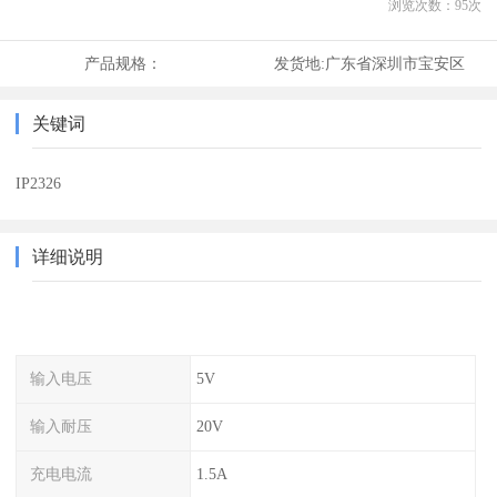
浏览次数：
95
次
产品规格：
发货地:
广东省深圳市宝安区
关键词
IP2326
详细说明
输入电压
5V
输入耐压
20V
充电电流
1.5A