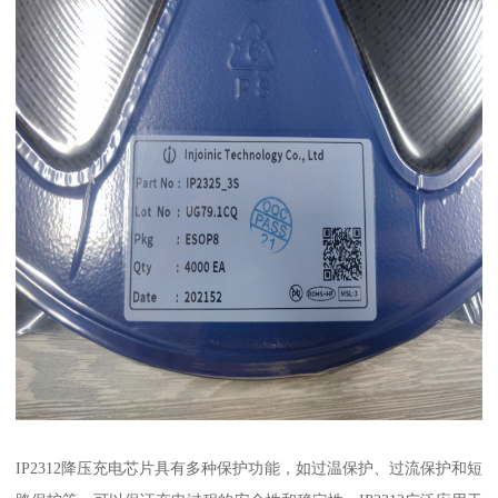
IP2312降压充电芯片具有多种保护功能，如过温保护、过流保护和短