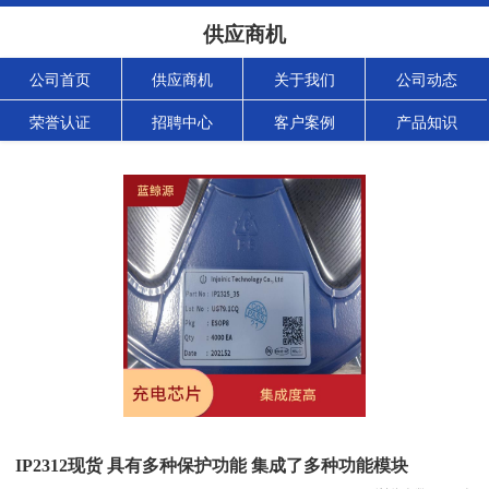
供应商机
公司首页
供应商机
关于我们
公司动态
荣誉认证
招聘中心
客户案例
产品知识
IP2312现货 具有多种保护功能 集成了多种功能模块