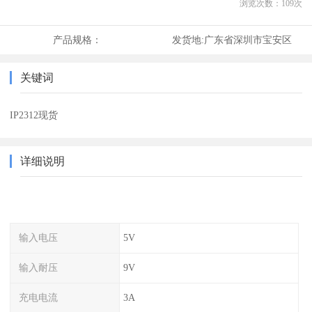
浏览次数：
109
次
产品规格：
发货地:
广东省深圳市宝安区
关键词
IP2312现货
详细说明
输入电压
5V
输入耐压
9V
充电电流
3A