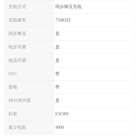
充电方式
同步降压充电
充电频率
750KHZ
同步整流
是
电压可调
是
电流可调
是
NTC
带
使能
带
MOS管内置
是
封装
ESOP8
最少包装
4000