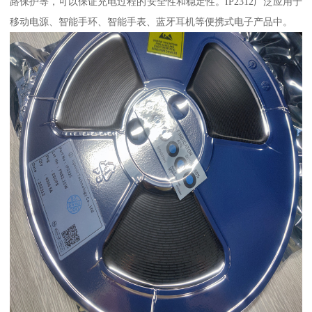
路保护等，可以保证充电过程的安全性和稳定性。IP2312广泛应用于
移动电源、智能手环、智能手表、蓝牙耳机等便携式电子产品中。