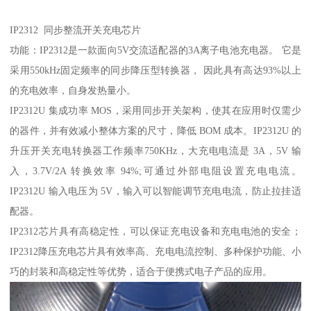
IP2312 同步整流开关充电芯片
功能：IP2312是一款面向5V交流适配器的3A离子电池充电器。 它是
采用550kHz固定频率的同步降压型转换器， 因此具有高达93%以上
的充电效率，自身发热量小。
IP2312U 集成功率 MOS，采用同步开关架构，使其在应用时仅需少
的器件，并有效减小整体方案的尺寸，降低 BOM 成本。IP2312U 的
升压开关充电转换器工作频率750KHz，大充电电流是 3A，5V 输
入，3.7V/2A 转换效率 94%;可通过外部电阻设置充电电流。
IP2312U 输入电压为 5V，输入可以智能调节充电电流，防止拉挂适
配器。
IP2312芯片具有高稳定性，可以保证充电设备和充电电池的安全；
IP2312降压充电芯片具有效率高、充电电流控制、多种保护功能、小
巧的封装和高稳定性等优势，适合于便携式电子产品的应用。