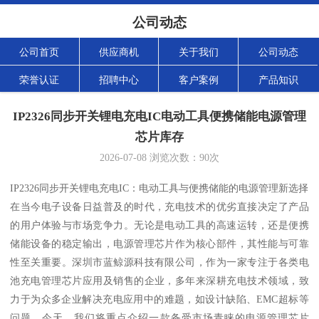
公司动态
公司首页
供应商机
关于我们
公司动态
荣誉认证
招聘中心
客户案例
产品知识
IP2326同步开关锂电充电IC电动工具便携储能电源管理
芯片库存
2026-07-08
浏览次数：
90
次
IP2326同步开关锂电充电IC：电动工具与便携储能的电源管理新选择
在当今电子设备日益普及的时代，充电技术的优劣直接决定了产品
的用户体验与市场竞争力。无论是电动工具的高速运转，还是便携
储能设备的稳定输出，电源管理芯片作为核心部件，其性能与可靠
性至关重要。深圳市蓝鲸源科技有限公司，作为一家专注于各类电
池充电管理芯片应用及销售的企业，多年来深耕充电技术领域，致
力于为众多企业解决充电应用中的难题，如设计缺陷、EMC超标等
问题。今天，我们将重点介绍一款备受市场青睐的电源管理芯片