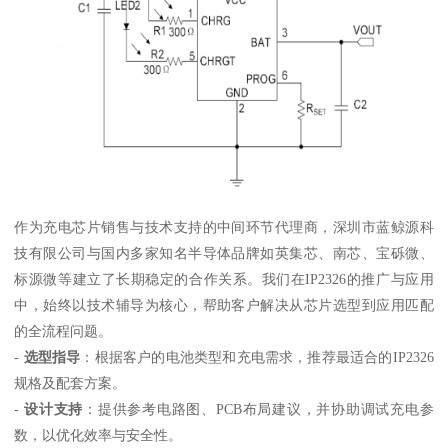
作为充电芯片销售与技术支持的中间环节代理商，深圳市蓝鲸源科
技有限公司与国内多家知名半导体品牌如英集芯、南芯、宝砾微、
标源微等建立了长期稳定的合作关系。我们在IP2326的推广与应用
中，始终以技术辅导为核心，帮助客户解决从芯片选型到应用匹配
的全流程问题。
-
选型指导
：根据客户的电池类型和充电需求，推荐最适合的IP2326
规格及配套方案。
-
设计支持
：提供参考电路图、PCB布局建议，并协助调试充电参
数，以优化效率与安全性。