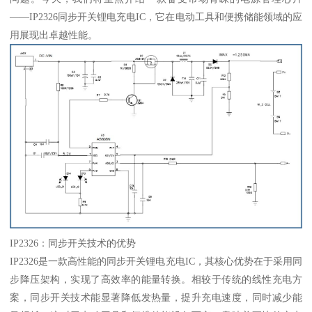
——IP2326同步开关锂电充电IC，它在电动工具和便携储能领域的应
用展现出卓越性能。
IP2326：同步开关技术的优势
IP2326是一款高性能的同步开关锂电充电IC，其核心优势在于采用同
步降压架构，实现了高效率的能量转换。相较于传统的线性充电方
案，同步开关技术能显著降低发热量，提升充电速度，同时减少能