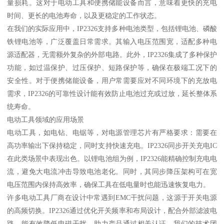
量损耗。这对于电动工具和便携储能设备而言，意味着更快的充电
时间、更长的电池寿命，以及更稳定的工作状态。
在我们的实际应用中，IP2326支持多种电池类型，包括锂电池、磷酸
铁锂电池等，广泛覆盖日常需求。其输入电压范围宽，适配多种电
源适配器，无需额外复杂的外部电路。此外，IP2326集成了多种保护
功能，如过温保护、过压保护、短路保护等，确保在极端工况下的
安全性。对于便携储能设备，用户常需要应对不同环境下的充放电
需求，IP2326的可靠性设计能有效防止电池过充或过放，延长整体系
统寿命。
电动工具领域的应用场景
电动工具，如电钻、电锯等，对电源管理芯片有严格要求：需要在
高功率输出下保持稳定，同时支持快速充电。IP2326同步开关充电IC
在此类场景中表现出色。以锂电池组为例，IP2326能精确控制充电电
流，避免大电流冲击导致电池老化。同时，其同步降压架构可在宽
电压范围内保持高效率，确保工具在低电量时也能迅速恢复电力。
许多电动工具厂商在设计中常遇到EMC干扰问题，这源于开关电源
的高频切换。IP2326通过优化开关频率和布局设计，配合外部滤波电
路，能有效降低电磁干扰，助力产品通过相关认证。我们的技术团