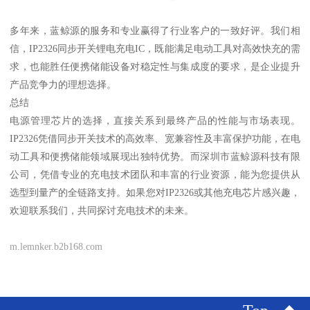
多年来，蓝鲸源的服务和专业赢得了行业客户的一致好评。我们相
信，IP2326同步开关锂电充电IC，既能满足电动工具对高效快充的需
求，也能胜任便携储能设备对稳定性与集成度的要求，是企业提升
产品竞争力的理想选择。
总结
电源管理芯片的选择，直接关系到最终产品的性能与市场表现。
IP2326凭借同步开关技术的高效率、宽兼容性及丰富保护功能，在电
动工具和便携储能领域展现出独特优势。而深圳市蓝鲸源科技有限
公司，凭借专业的充电技术团队和丰富的行业资源，能为您提供从
选型到量产的全链路支持。如果您对IP2326或其他充电芯片感兴趣，
欢迎联系我们，共同探讨充电技术的未来。
m.lemnker.b2b168.com